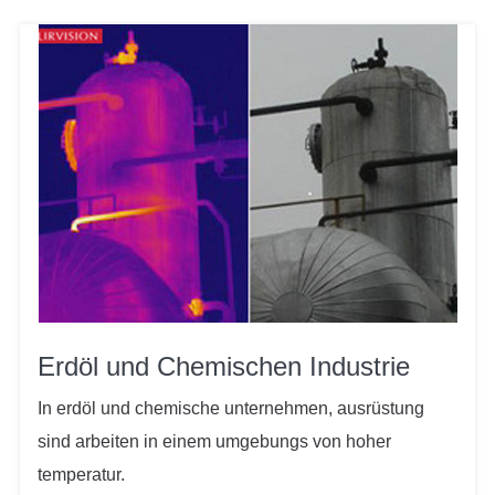
Erdöl und Chemischen Industrie
In erdöl und chemische unternehmen, ausrüstung
sind arbeiten in einem umgebungs von hoher
temperatur.