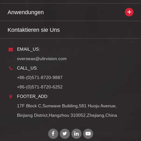
Anwendungen
Kontaktieren sie Uns
EMAIL_US:
overseas@ulirvision.com
CALL_US:
+86-(0)571-8720-9887
+86-(0)571-8720-6252
FOOTER_ADD:
17F Block C,Sunwave Building,581 Huoju Avenue,
Binjiang District,Hangzhou 310052,Zhejiang,China