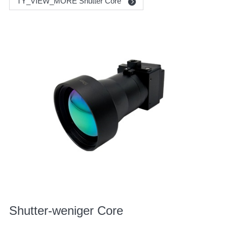
TY_VIEW_MORE Shutter Core
Shutter-weniger Core