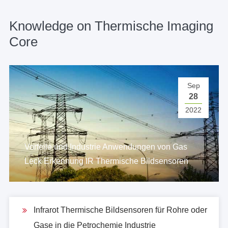
Knowledge on Thermische Imaging
Core
Sep
28
2022
Vorteile und Industrie Anwendungen von Gas
Leck Erkennung IR Thermische Bildsensoren
Infrarot Thermische Bildsensoren für Rohre oder
Gase in die Petrochemie Industrie