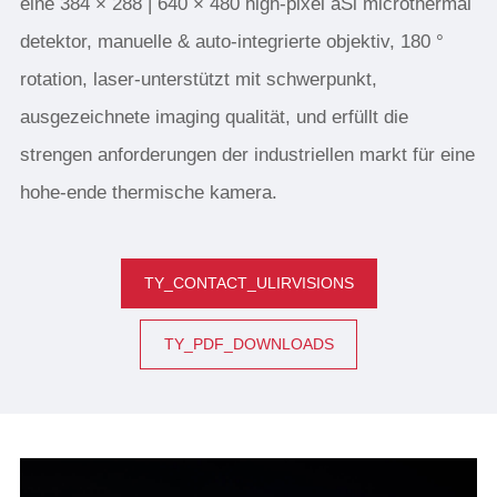
eine 384 × 288 | 640 × 480 high-pixel aSi microthermal
detektor, manuelle & auto-integrierte objektiv, 180 °
rotation, laser-unterstützt mit schwerpunkt,
ausgezeichnete imaging qualität, und erfüllt die
strengen anforderungen der industriellen markt für eine
hohe-ende thermische kamera.
TY_CONTACT_ULIRVISIONS
TY_PDF_DOWNLOADS