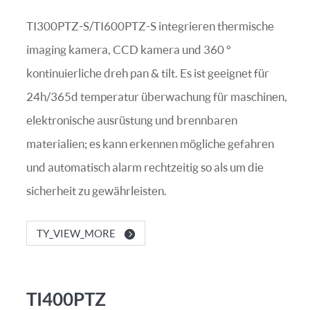
TI300PTZ-S/TI600PTZ-S integrieren thermische
imaging kamera, CCD kamera und 360 °
kontinuierliche dreh pan & tilt. Es ist geeignet für
24h/365d temperatur überwachung für maschinen,
elektronische ausrüstung und brennbaren
materialien; es kann erkennen mögliche gefahren
und automatisch alarm rechtzeitig so als um die
sicherheit zu gewährleisten.
TY_VIEW_MORE
TI400PTZ