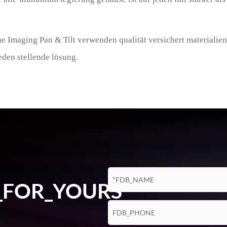
aging Pan & Tilt verwenden qualität versichert materialien. 
eden stellende lösung.
_FOR_YOURS