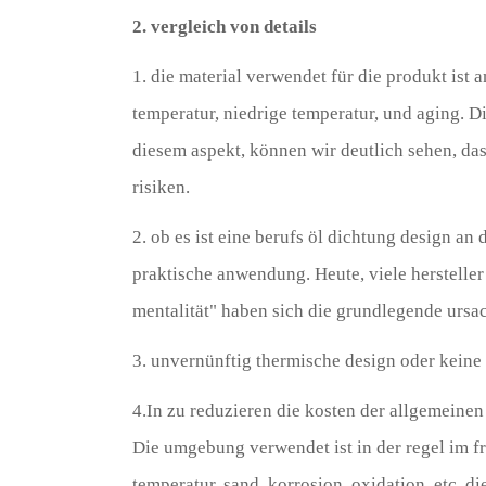
2. vergleich von details
1. die material verwendet für die produkt ist a
temperatur, niedrige temperatur, und aging. 
diesem aspekt, können wir deutlich sehen, das
risiken.
2. ob es ist eine berufs öl dichtung design an
praktische anwendung. Heute, viele hersteller
mentalität" haben sich die grundlegende ursa
3. unvernünftig thermische design oder keine
4.In zu reduzieren die kosten der allgemeinen 
Die umgebung verwendet ist in der regel im f
temperatur, sand, korrosion, oxidation, etc. di