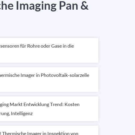
he Imaging Pan &
dsensoren für Rohre oder Gase in die
hermische Imager in Photovoltaik-solarzelle
aging Markt Entwicklung Trend: Kosten
ung, Intelligenz
 Thermische Imager in Inspektion von