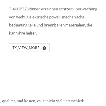
TI400PTZ können erreichen echtzeit überwachung
von wichtig elektrische power, mechanische
bedienung teile und brennbaren materialien, die
kann ihre helfer.
TY_VIEW_MORE
 qualität, und kosten, es ist nicht viel unterschied!