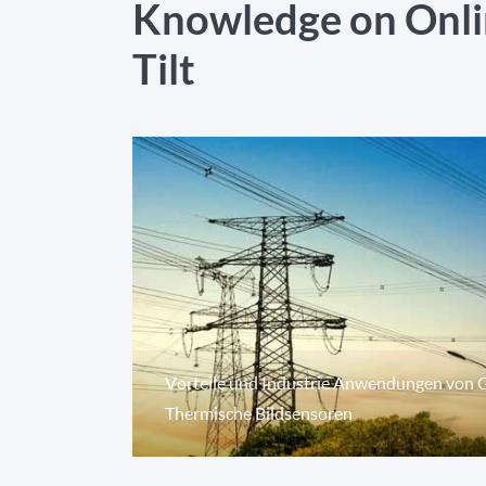
Knowledge on Onli
Tilt
Vorteile und Industrie Anwendungen von 
Thermische Bildsensoren