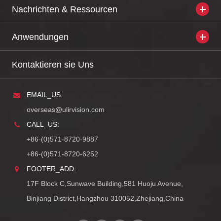
Nachrichten & Ressourcen
Anwendungen
Kontaktieren sie Uns
EMAIL_US:
overseas@ulirvision.com
CALL_US:
+86-(0)571-8720-9887
+86-(0)571-8720-6252
FOOTER_ADD:
17F Block C,Sunwave Building,581 Huoju Avenue,
Binjiang District,Hangzhou 310052,Zhejiang,China