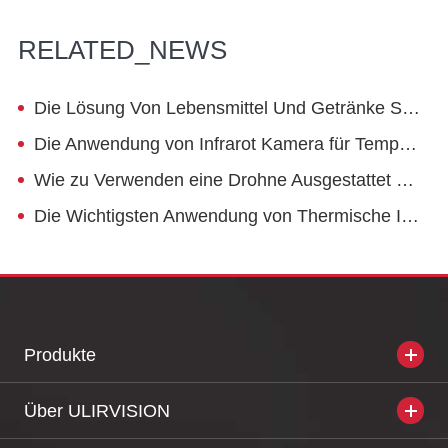
RELATED_NEWS
Die Lösung Von Lebensmittel Und Getränke Sicherheit Problem Erkannt Durch Thermische Imager
Die Anwendung von Infrarot Kamera für Temperatur Messung In die Forschung von Tumor Photothermischen Therapie
Wie zu Verwenden eine Drohne Ausgestattet mit Thermische Infrarot Objektiv für Fern Überwachung?
Die Wichtigsten Anwendung von Thermische Imager in Energiesparende in Petrochemie Industrie-Pipeline
Produkte
Über ULIRVISION