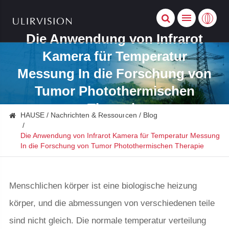
Die Anwendung von Infrarot
Kamera für Temperatur
Messung In die Forschung von
Tumor Photothermischen
Therapie
HAUSE
Nachrichten & Ressourcen
Blog
Die Anwendung von Infrarot Kamera für Temperatur Messung
In die Forschung von Tumor Photothermischen Therapie
Menschlichen körper ist eine biologische heizung
körper, und die abmessungen von verschiedenen teile
sind nicht gleich. Die normale temperatur verteilung