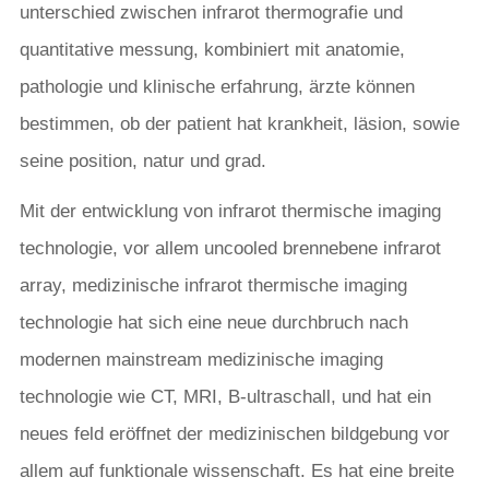
unterschied zwischen infrarot thermografie und
quantitative messung, kombiniert mit anatomie,
pathologie und klinische erfahrung, ärzte können
bestimmen, ob der patient hat krankheit, läsion, sowie
seine position, natur und grad.
Mit der entwicklung von infrarot thermische imaging
technologie, vor allem uncooled brennebene infrarot
array, medizinische infrarot thermische imaging
technologie hat sich eine neue durchbruch nach
modernen mainstream medizinische imaging
technologie wie CT, MRI, B-ultraschall, und hat ein
neues feld eröffnet der medizinischen bildgebung vor
allem auf funktionale wissenschaft. Es hat eine breite