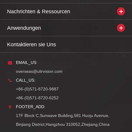
Nachrichten & Ressourcen
Anwendungen
Kontaktieren sie Uns
EMAIL_US:
overseas@ulirvision.com
CALL_US:
+86-(0)571-8720-9887
+86-(0)571-8720-6252
FOOTER_ADD:
17F Block C,Sunwave Building,581 Huoju Avenue,
Binjiang District,Hangzhou 310052,Zhejiang,China