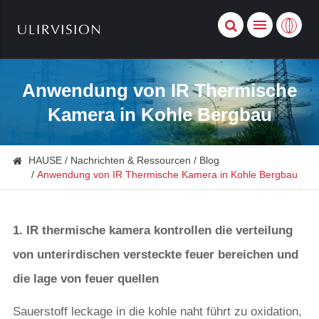
Anwendung von IR Thermische
Kamera in Kohle Bergbau
HAUSE
Nachrichten & Ressourcen
Blog
Anwendung von IR Thermische Kamera in Kohle Bergbau
1. IR thermische kamera kontrollen die verteilung
von unterirdischen versteckte feuer bereichen und
die lage von feuer quellen
Sauerstoff leckage in die kohle naht führt zu oxidation,