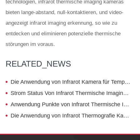
technologien, infrarot thermische imaging kameras
bieten lange-abstand, null-kontaktieren, und video-
angezeigt infrarot imaging erkennung, so wie zu
entdecken und eliminieren potenzielle thermische
störungen im voraus.
RELATED_NEWS
Die Anwendung von Infrarot Kamera für Temperatur Messung In die Forschung von Tumor Photothermischen Therapie
Strom Status Von Infrarot Thermische Imaging Erkennung Von Road Qualität
Anwendung Punkte von Infrarot Thermische Imager in Sicherheit Wartung von Erdgas Industrie
Die Anwendung von Infrarot Thermografie Kamera in Bereich der Intelligente Sicherheit