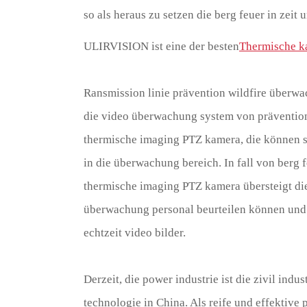
so als heraus zu setzen die berg feuer in zeit 
ULIRVISION ist eine der besten
Thermische ka
Ransmission linie prävention wildfire überwa
die video überwachung system von prävention
thermische imaging PTZ kamera, die können sy
in die überwachung bereich. In fall von berg 
thermische imaging PTZ kamera übersteigt die
überwachung personal beurteilen können und r
echtzeit video bilder.
Derzeit, die power industrie ist die zivil in
technologie in China. Als reife und effektiv