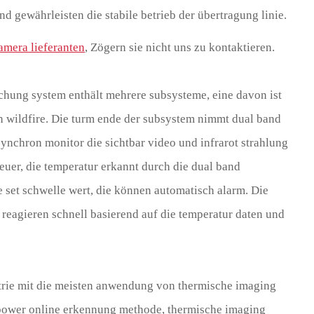
und gewährleisten die stabile betrieb der übertragung linie.
mera lieferanten
, Zögern sie nicht uns zu kontaktieren.
chung system enthält mehrere subsysteme, eine davon ist
 wildfire. Die turm ende der subsystem nimmt dual band
nchron monitor die sichtbar video und infrarot strahlung
feuer, die temperatur erkannt durch die dual band
 set schwelle wert, die können automatisch alarm. Die
eagieren schnell basierend auf die temperatur daten und
dustrie mit die meisten anwendung von thermische imaging
e power online erkennung methode, thermische imaging