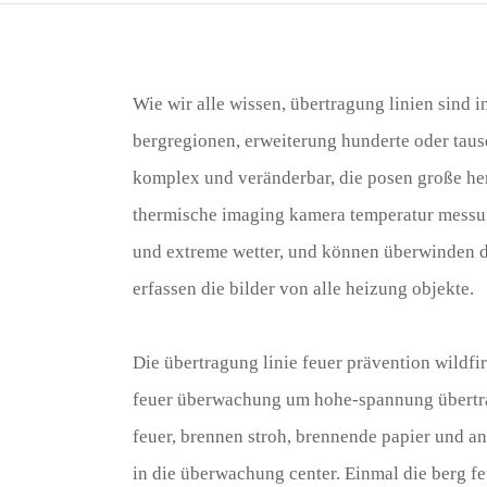
Wie wir alle wissen, übertragung linien sind 
bergregionen, erweiterung hunderte oder taus
komplex und veränderbar, die posen große h
thermische imaging kamera temperatur messun
und extreme wetter, und können überwinden di
erfassen die bilder von alle heizung objekte.
Die übertragung linie feuer prävention wildfi
feuer überwachung um hohe-spannung übertrag
feuer, brennen stroh, brennende papier und an
in die überwachung center. Einmal die berg feu