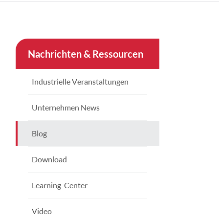
çe
nesia
Nachrichten & Ressourcen
CHINAS
Industrielle Veranstaltungen
Unternehmen News
Blog
Download
Learning-Center
Video