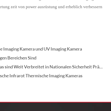
rtung zeit von power ausrüstung und erheblich verbessern
he Imaging Kamera und UV Imaging Kamera
en Bereichen Sind
Weit Verbreitet in Nationalen Sicherheit Prävention Projekte
sche Infrarot Thermische Imaging Kameras