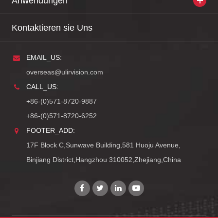
Anwendungen
Kontaktieren sie Uns
EMAIL_US:
overseas@ulirvision.com
CALL_US:
+86-(0)571-8720-9887
+86-(0)571-8720-6252
FOOTER_ADD:
17F Block C,Sunwave Building,581 Huoju Avenue,
Binjiang District,Hangzhou 310052,Zhejiang,China