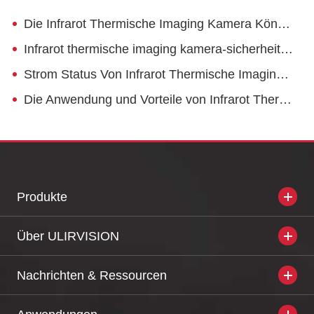
Die Infrarot Thermische Imaging Kamera Können Escort die Kraftwerk Industrie
Infrarot thermische imaging kamera-sicherheit kraft
Strom Status Von Infrarot Thermische Imaging Erkennung Von Road Qualität
Die Anwendung und Vorteile von Infrarot Thermische Imaging Kamera in Bau
Produkte
Über ULIRVISION
Nachrichten & Ressourcen