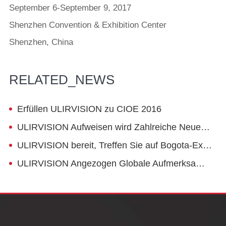
September 6-September 9, 2017
Shenzhen Convention & Exhibition Center
Shenzhen, China
RELATED_NEWS
Erfüllen ULIRVISION zu CIOE 2016
ULIRVISION Aufweisen wird Zahlreiche Neue Infrarot Geräte zu MILIPOL Paris 2015
ULIRVISION bereit, Treffen Sie auf Bogota-Expodefensa 2015
ULIRVISION Angezogen Globale Aufmerksamkeit zu 19th INTERPOLITEX 2015 in Moskau