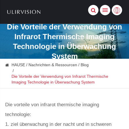
Die Vorteile der Verwendung von
Infrarot Thermische Imaging
Technologie in Überwachung
System
HAUSE
Nachrichten & Ressourcen
Blog
Die Vorteile der Verwendung von Infrarot Thermische
Imaging Technologie in Überwachung System
Die vorteile von infrarot thermische imaging
technologie:
1. ziel überwachung in der nacht und in schweren