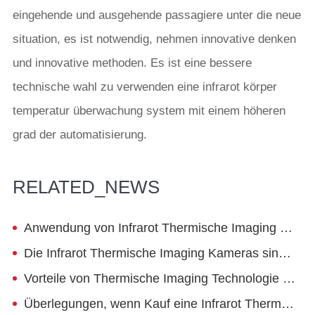
eingehende und ausgehende passagiere unter die neue
situation, es ist notwendig, nehmen innovative denken
und innovative methoden. Es ist eine bessere
technische wahl zu verwenden eine infrarot körper
temperatur überwachung system mit einem höheren
grad der automatisierung.
RELATED_NEWS
Anwendung von Infrarot Thermische Imaging Kamera in Milchwirtschaft
Die Infrarot Thermische Imaging Kameras sind Weit Verbreitet in Nationalen Sicherheit Prävention Projekte
Vorteile von Thermische Imaging Technologie in Feuer Schutz von Holz Kulturellen Relikte
Überlegungen, wenn Kauf eine Infrarot Thermographic Kamera