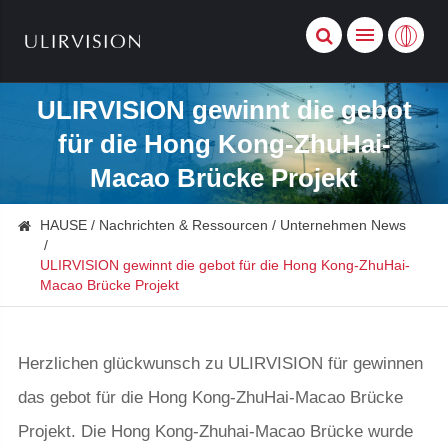
ULIRVISION gewinnt die gebot
für die Hong Kong-ZhuHai-
Macao Brücke Projekt
HAUSE
Nachrichten & Ressourcen
Unternehmen News
ULIRVISION gewinnt die gebot für die Hong Kong-ZhuHai-
Macao Brücke Projekt
Herzlichen glückwunsch zu ULIRVISION für gewinnen
das gebot für die Hong Kong-ZhuHai-Macao Brücke
Projekt. Die Hong Kong-Zhuhai-Macao Brücke wurde