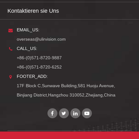
Kontaktieren sie Uns
EMAIL_US:
overseas@ulirvision.com
CALL_US:
+86-(0)571-8720-9887
+86-(0)571-8720-6252
FOOTER_ADD:
17F Block C,Sunwave Building,581 Huoju Avenue,
Binjiang District,Hangzhou 310052,Zhejiang,China