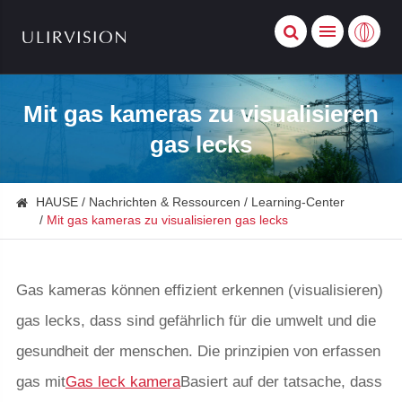
Mit gas kameras zu visualisieren
gas lecks
HAUSE
Nachrichten & Ressourcen
Learning-Center
Mit gas kameras zu visualisieren gas lecks
Gas kameras können effizient erkennen (visualisieren)
gas lecks, dass sind gefährlich für die umwelt und die
gesundheit der menschen. Die prinzipien von erfassen
gas mit
Gas leck kamera
Basiert auf der tatsache, dass