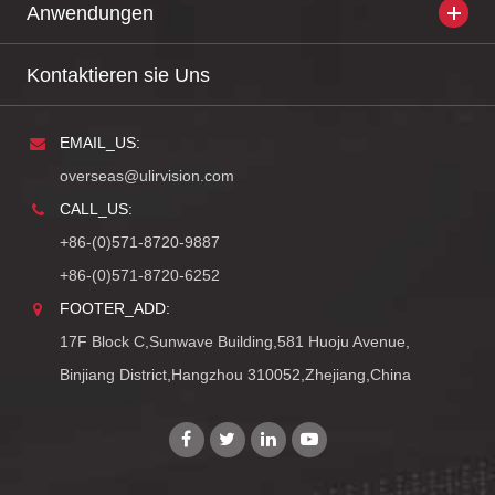
Anwendungen
Kontaktieren sie Uns
EMAIL_US:
overseas@ulirvision.com
CALL_US:
+86-(0)571-8720-9887
+86-(0)571-8720-6252
FOOTER_ADD:
17F Block C,Sunwave Building,581 Huoju Avenue,
Binjiang District,Hangzhou 310052,Zhejiang,China