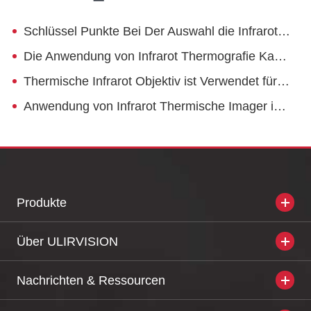
Schlüssel Punkte Bei Der Auswahl die Infrarot Kamera Detektor
Die Anwendung von Infrarot Thermografie Kamera in Bereich der Intelligente Sicherheit
Thermische Infrarot Objektiv ist Verwendet für Boden Heizung Wartung
Anwendung von Infrarot Thermische Imager in Power System
Produkte
Über ULIRVISION
Nachrichten & Ressourcen