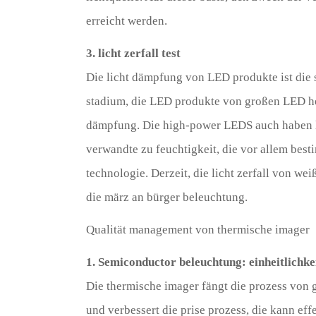
erreicht werden.
3. licht zerfall test
Die licht dämpfung von LED produkte ist die
stadium, die LED produkte von großen LED her
dämpfung. Die high-power LEDS auch haben l
verwandte zu feuchtigkeit, die vor allem bes
technologie. Derzeit, die licht zerfall von we
die märz an bürger beleuchtung.
Qualität management von thermische imager
1. Semiconductor beleuchtung: einheitlichke
Die thermische imager fängt die prozess von gl
und verbessert die prise prozess, die kann ef