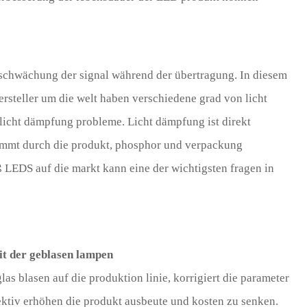
 schwächung der signal während der übertragung. In diesem
steller um die welt haben verschiedene grad von licht
icht dämpfung probleme. Licht dämpfung ist direkt
timmt durch die produkt, phosphor und verpackung
iß LEDS auf die markt kann eine der wichtigsten fragen in
it der geblasen lampen
as blasen auf die produktion linie, korrigiert die parameter
fektiv erhöhen die produkt ausbeute und kosten zu senken.