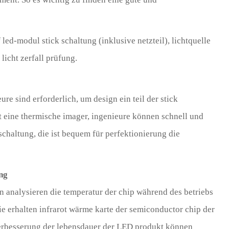
f led-modul stick schaltung (inklusive netzteil), lichtquelle
icht zerfall prüfung.
re sind erforderlich, um design ein teil der stick
Mit eine thermische imager, ingenieure können schnell und
schaltung, die ist bequem für perfektionierung die
ng
n analysieren die temperatur der chip während des betriebs
ie erhalten infrarot wärme karte der semiconductor chip der
 verbesserung der lebensdauer der LED produkt können