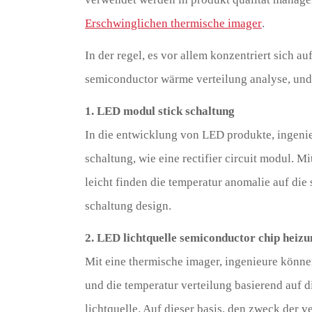
Erschwinglichen thermische imager
.
In der regel, es vor allem konzentriert sich au
semiconductor wärme verteilung analyse, und l
1. LED modul stick schaltung
In die entwicklung von LED produkte, ingenieu
schaltung, wie eine rectifier circuit modul. 
leicht finden die temperatur anomalie auf die 
schaltung design.
2. LED lichtquelle semiconductor chip heizu
Mit eine thermische imager, ingenieure könne
und die temperatur verteilung basierend auf d
lichtquelle. Auf dieser basis, den zweck der