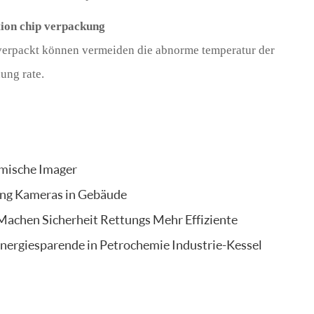
ion chip verpackung
 verpackt können vermeiden die abnorme temperatur der
ung rate.
mische Imager
ing Kameras in Gebäude
Machen Sicherheit Rettungs Mehr Effiziente
ergiesparende in Petrochemie Industrie-Kessel