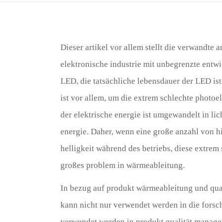
Dieser artikel vor allem stellt die verwandt
elektronische industrie mit unbegrenzte entw
LED, die tatsächliche lebensdauer der LED ist
ist vor allem, um die extrem schlechte phot
der elektrische energie ist umgewandelt in li
energie. Daher, wenn eine große anzahl von 
helligkeit während des betriebs, diese extre
großes problem in wärmeableitung.
In bezug auf produkt wärmeableitung und quali
kann nicht nur verwendet werden in die fors
verwendet werden in produkt qualität managem