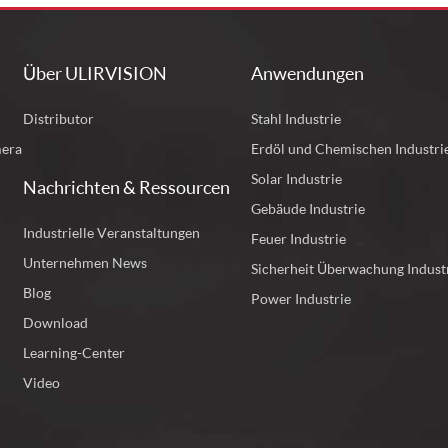
Über ULIRVISION
Anwendungen
Distributor
Stahl Industrie
mera
Erdöl und Chemischen Industri
Solar Industrie
Nachrichten & Ressourcen
Gebäude Industrie
Industrielle Veranstaltungen
Feuer Industrie
Unternehmen News
Sicherheit Überwachung Indust
Blog
Power Industrie
Download
Learning-Center
Video