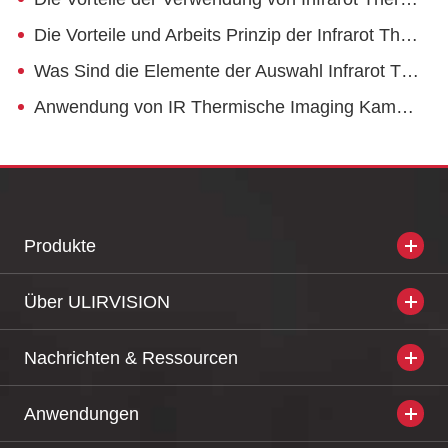
Die Vorteile und Arbeits Prinzip der Infrarot Thermische Imager
Was Sind die Elemente der Auswahl Infrarot Thermografie
Anwendung von IR Thermische Imaging Kamera in Pipeline Inspektion
Produkte
Über ULIRVISION
Nachrichten & Ressourcen
Anwendungen