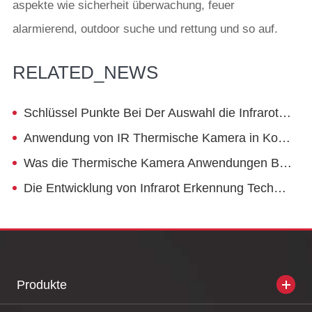
aspekte wie sicherheit überwachung, feuer
alarmierend, outdoor suche und rettung und so auf.
RELATED_NEWS
Schlüssel Punkte Bei Der Auswahl die Infrarot Kamera Detektor
Anwendung von IR Thermische Kamera in Kohle Bergbau
Was die Thermische Kamera Anwendungen Bereichen Sind
Die Entwicklung von Infrarot Erkennung Technologie und die Klassifizierung von Infrarot Thermische Imaging Kameras
Produkte