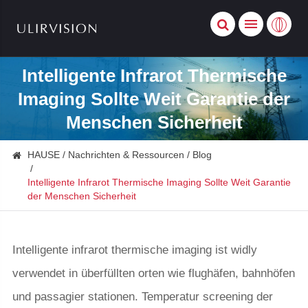
Intelligente Infrarot Thermische
Imaging Sollte Weit Garantie der
Menschen Sicherheit
HAUSE
Nachrichten & Ressourcen
Blog
Intelligente Infrarot Thermische Imaging Sollte Weit Garantie
der Menschen Sicherheit
Intelligente infrarot thermische imaging ist widly
verwendet in überfüllten orten wie flughäfen, bahnhöfen
und passagier stationen. Temperatur screening der