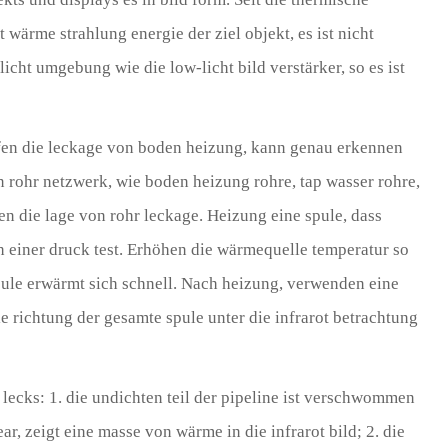
t wärme strahlung energie der ziel objekt, es ist nicht
licht umgebung wie die low-licht bild verstärker, so es ist
fen die leckage von boden heizung, kann genau erkennen
n rohr netzwerk, wie boden heizung rohre, tap wasser rohre,
n die lage von rohr leckage. Heizung eine spule, dass
h einer druck test. Erhöhen die wärmequelle temperatur so
spule erwärmt sich schnell. Nach heizung, verwenden eine
e richtung der gesamte spule unter die infrarot betrachtung
lecks: 1. die undichten teil der pipeline ist verschwommen
ear, zeigt eine masse von wärme in die infrarot bild; 2. die