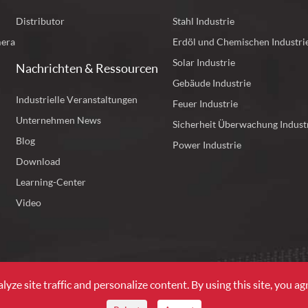
Distributor
Stahl Industrie
mera
Erdöl und Chemischen Industri
Solar Industrie
Nachrichten & Ressourcen
Gebäude Industrie
Industrielle Veranstaltungen
Feuer Industrie
Unternehmen News
Sicherheit Überwachung Indust
Blog
Power Industrie
Download
Learning-Center
Video
ze site traffic and personalize content. By using this site, you agr