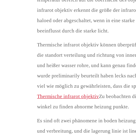
infrarot objektiv erkennt die größe der infraro
haloed oder abgeschaltet, wenn in eine starke 
beeinflusst durch die starke licht.
Thermische infrarot objektiv können überprü
die standort verteilung und richtung von inne
und heißer wasser rohre, und kann genau finde
wurde preliminarily beurteilt haben lecks nac
viel wie möglich zu gewährleisten, dass die 
Thermische infrarot objektiv
Zu beobachten di
winkel zu finden abnorme heizung punkte.
Es sind oft zwei phänomene in boden heizung 
und verbreitung, und die lagerung linie ist lin