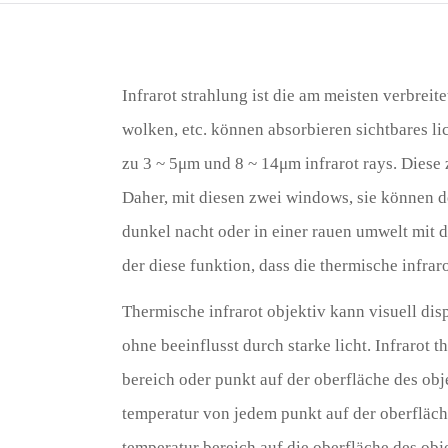
Infrarot strahlung ist die am meisten verbreit
wolken, etc. können absorbieren sichtbares lic
zu 3 ~ 5μm und 8 ~ 14μm infrarot rays. Diese 
Daher, mit diesen zwei windows, sie können d
dunkel nacht oder in einer rauen umwelt mit 
der diese funktion, dass die thermische infra
Thermische infrarot objektiv kann visuell dis
ohne beeinflusst durch starke licht. Infrarot
bereich oder punkt auf der oberfläche des obj
temperatur von jedem punkt auf der oberfläche 
temperatur bereich auf die oberfläche des obje