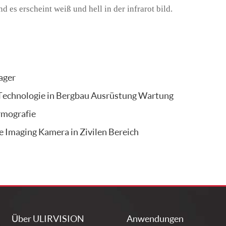
d es erscheint weiß und hell in der infrarot bild.
ager
Technologie in Bergbau Ausrüstung Wartung
rmografie
 Imaging Kamera in Zivilen Bereich
Über ULIRVISION
Anwendungen