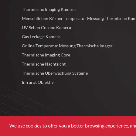
Thermische Imaging Kamera
Menschlichen Körper Temperatur Messung Thermische Ka
UV Sehen Corona Kamera
Gas Leckage Kamera
Online Temperatur Messung Thermische Imager
Thermische Imaging Core
Thermische Nachtsicht
Thermische Überwachung Systeme
Infrarot Objektiv
We use cookies to offer you a better browsing experience, analy