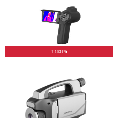
TI160-P5