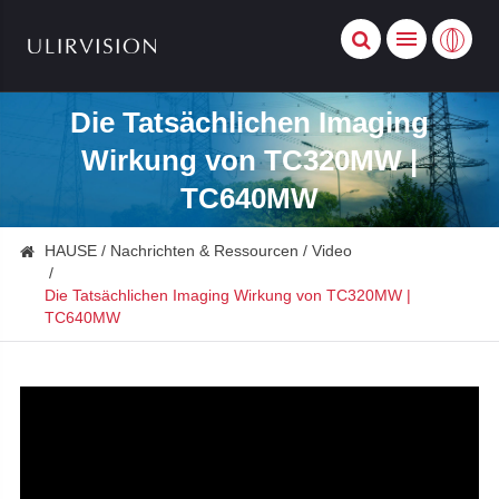
Die Tatsächlichen Imaging
Wirkung von TC320MW |
TC640MW
HAUSE
Nachrichten & Ressourcen
Video
Die Tatsächlichen Imaging Wirkung von TC320MW |
TC640MW