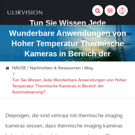
Tun Sie Wissen Jede
Wunderbare Anwendungen von
Hoher Temperatur Thermische
Kameras in Bereich der
Automatisierung?
HAUSE
Nachrichten & Ressourcen
Blog
Tun Sie Wissen Jede Wunderbare Anwendungen von Hoher
Temperatur Thermische Kameras in Bereich der
Automatisierung?
Diejenigen, die sind vertraut mit thermische imaging
kameras wissen, dass thermische imaging kameras