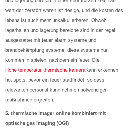
und lagerung bereich in einer sehr kurzen zeit. Die
wert der zerstört waren ist riesige, und die kosten des
lebens ist auch mehr unkalkulierbaren. Obwohl
lagerhallen und lagerung bereiche sind in der regel
ausgestattet mit feuer alarm systeme und
brandbekämpfung systeme, diese systeme nur
kommen in spielen, nachdem ein feuer. Die
Hohe temperatur thermische kamera
Kann erkennen
hot spots, bevor ein feuer stattfindet, so dass
relevanten personal kann nehmen notwendigen
maßnahmen ergreifen.
5. thermische imager online kombiniert mit
optische gas imaging (OGI)